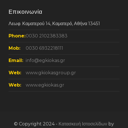
Επικοινωνία
Λεωφ. Καματερού 14, Καματερό, Αθήνα 13451
Phone:
0030 2102383383
Mob:
0030 6932218111
Email:
info@egkiokas.gr
Web:
www.gkiokasgroup.gr
Web:
www.egkiokas.gr
© Copyright 2024 -
Κατασκευή Ιστοσελίδων
by