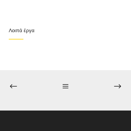
Λοιπά έργα
Πλοήγηση
άρθρων