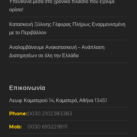
Υπεύθυνα μέσα στο χρονικό πλαίσιο που έχουμε
ορίσει!
Κατασκευή Ξύλινης Γέφυρας Πλήρως Εναρμονισμένη
με το Περιβάλλον
Αναλαμβάνουμε Ανακατασκευή – Ανάπλαση
Διατηρητέων σε όλη την Ελλάδα
Επικοινωνία
Λεωφ. Καματερού 14, Καματερό, Αθήνα 13451
Phone:
0030 2102383383
Mob:
0030 6932218111