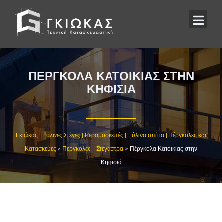
ΠΈΡΓΚΟΛΑ ΚΑΤΟΙΚΊΑΣ ΣΤΗΝ
ΚΗΦΙΣΙΆ
Γκιώκας | Ξύλινες Στέγες | Kεραμοσκεπές | Ξύλινα σπίτια | Πέργκολες και
Κατασκεύες
>
Πέργκολες - Στέγαστρα
>
Πέργκολα Κατοικίας στην
Κηφισιά