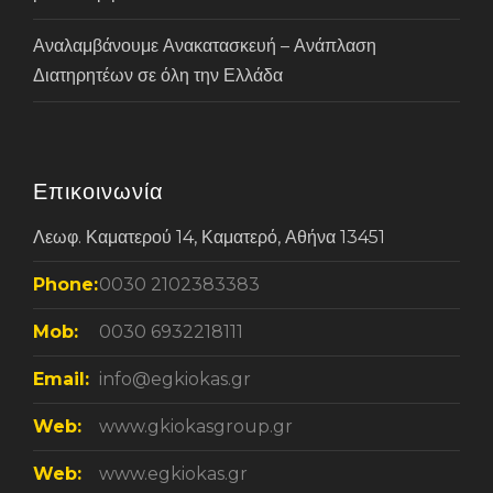
Αναλαμβάνουμε Ανακατασκευή – Ανάπλαση
Διατηρητέων σε όλη την Ελλάδα
Επικοινωνία
Λεωφ. Καματερού 14, Καματερό, Αθήνα 13451
Phone:
0030 2102383383
Mob:
0030 6932218111
Email:
info@egkiokas.gr
Web:
www.gkiokasgroup.gr
Web:
www.egkiokas.gr