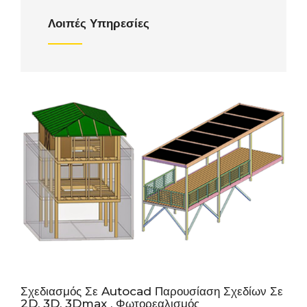
Λοιπές Υπηρεσίες
Σχεδιασμός Σε Autocad Παρουσίαση Σχεδίων Σε
2D, 3D, 3Dmax , Φωτορεαλισμός